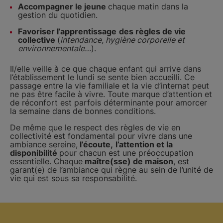
Accompagner le jeune
chaque matin dans la
gestion du quotidien.
Favoriser l’apprentissage
des règles de vie
collective
(
intendance, hygiène corporelle et
environnementale…
).
Il/elle veille à ce que chaque enfant qui arrive dans
l’établissement le lundi se sente bien accueilli. Ce
passage entre la vie familiale et la vie d’internat peut
ne pas être facile à vivre. Toute marque d’attention et
de réconfort est parfois déterminante pour amorcer
la semaine dans de bonnes conditions.
De même que le respect des règles de vie en
collectivité est fondamental pour vivre dans une
ambiance sereine,
l’écoute,
l’attention et la
disponibilité
pour chacun est une préoccupation
essentielle. Chaque
maître(sse) de maison
, est
garant(e) de l’ambiance qui règne au sein de l’unité de
vie qui est sous sa responsabilité.