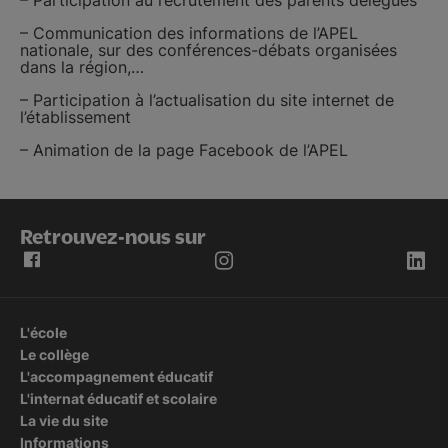
– Participation au recrutement des parents délégués
– Communication des informations de l’APEL
nationale, sur des conférences-débats organisées
dans la région,…
– Participation à l’actualisation du site internet de
l’établissement
– Animation de la page Facebook de l’APEL
Retrouvez-nous sur
L'école
Le collège
L'accompagnement éducatif
L'internat éducatif et scolaire
La vie du site
Informations