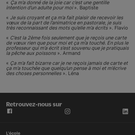
«
Ça m’a donné de la joie car c’est une gentille
intention d’un adulte pour moi
». Baptiste
«
Je suis croyant et ça m’a fait plaisir de recevoir les
vœux de la part de l’animatrice en pastorale, je suis
très reconnaissant des mots qu’elle m’a écrits
». Flavio
«
C’est la 2ème fois seulement que je reçois une carte
de vœux rien que pour moi et ça m’a touché. En plus le
professeur qui m’a écrit s’est souvenu que je pratiquais
la pêche aux poissons
». Armand
«
Ça m’a fait bizarre car je ne reçois jamais de carte et
ça m’a touchée que quelqu’un pense à moi et m’écrive
des choses personnelles
». Léna
Retrouvez-nous sur
L'école